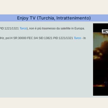
Enjoy TV (Turchia, Intrattenimento)
PID:1221/1321
Turco
), non è più trasmesso da satellite in Europa.
MHz, pol.H SR:30000 FEC:3/4 SID:13821 PID:1221/1321
Turco
- In