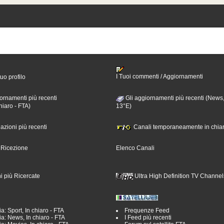
I Tuoi commenti / Aggiornamenti
tuo profilo
ornamenti più recenti
Gli aggiornamenti più recenti (News,
hiaro - FTA)
13°E)
nazioni più recenti
Canali temporaneamente in chiar
i Ricezione
Elenco Canali
i più Ricercate
Ultra High Definition TV Channel
a: Sport, In chiaro - FTA
Frequenze Feed
a: News, In chiaro - FTA
I Feed più recenti