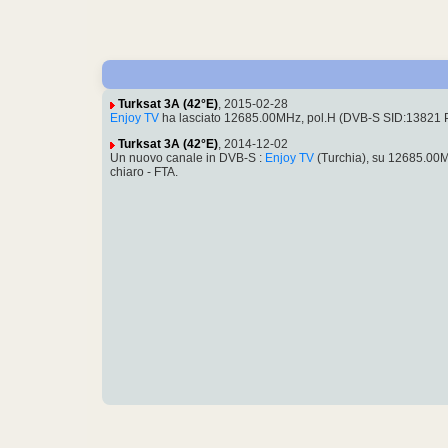
Turksat 3A (42°E)
, 2015-02-28
Enjoy TV
ha lasciato 12685.00MHz, pol.H (DVB-S SID:13821 
Turksat 3A (42°E)
, 2014-12-02
Un nuovo canale in DVB-S :
Enjoy TV
(Turchia), su 12685.00
chiaro - FTA.