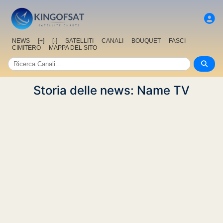
NEWS
[+]
[-]
SATELLITI
CANALI
BOUQUET
FASCI
CIMITERO
MAPPA DEL SITO
Storia delle news: Name TV