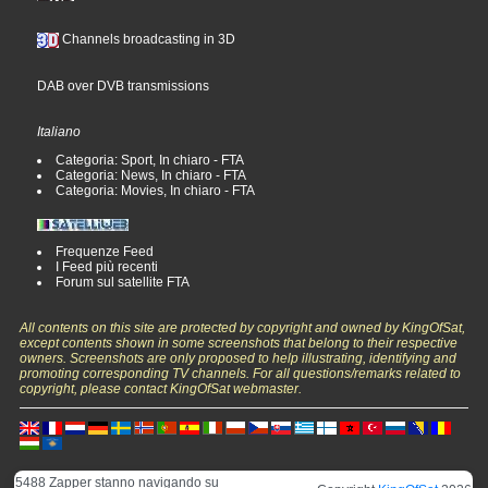
Channels broadcasting in 3D
DAB over DVB transmissions
Italiano
Categoria: Sport, In chiaro - FTA
Categoria: News, In chiaro - FTA
Categoria: Movies, In chiaro - FTA
Frequenze Feed
I Feed più recenti
Forum sul satellite FTA
All contents on this site are protected by copyright and owned by KingOfSat,
except contents shown in some screenshots that belong to their respective
owners. Screenshots are only proposed to help illustrating, identifying and
promoting corresponding TV channels. For all questions/remarks related to
copyright, please contact KingOfSat webmaster.
5488 Zapper stanno navigando su