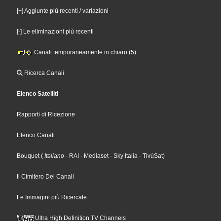
[+] Aggiunte più recenti / variazioni
[-] Le eliminazioni più recenti
Canali temporaneamente in chiaro (5)
Ricerca Canali
Elenco Satelliti
Rapporti di Ricezione
Elenco Canali
Bouquet
(
Italiano
- RAI
- Mediaset
- Sky Italia
- TivùSat
)
Il Cimitero Dei Canali
Le Immagini più Ricercate
Ultra High Definition TV Channels