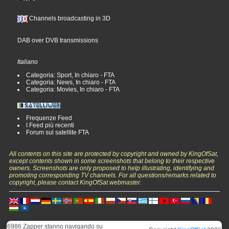
Channels broadcasting in 3D
DAB over DVB transmissions
Italiano
Categoria: Sport, In chiaro - FTA
Categoria: News, In chiaro - FTA
Categoria: Movies, In chiaro - FTA
Frequenze Feed
I Feed più recenti
Forum sul satellite FTA
All contents on this site are protected by copyright and owned by KingOfSat,
except contents shown in some screenshots that belong to their respective
owners. Screenshots are only proposed to help illustrating, identifying and
promoting corresponding TV channels. For all questions/remarks related to
copyright, please contact KingOfSat webmaster.
6986 Zapper stanno navigando su