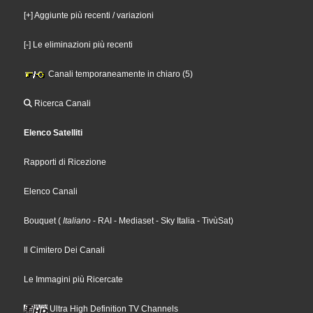
[+] Aggiunte più recenti / variazioni
[-] Le eliminazioni più recenti
Canali temporaneamente in chiaro (5)
Ricerca Canali
Elenco Satelliti
Rapporti di Ricezione
Elenco Canali
Bouquet
(
Italiano
- RAI
- Mediaset
- Sky Italia
- TivùSat
)
Il Cimitero Dei Canali
Le Immagini più Ricercate
Ultra High Definition TV Channels