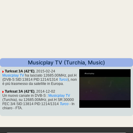
Musicplay TV (Turchia, Music)
Turksat 3A (42°E)
, 2015-02-24
Musicplay TV
ha lasciato 12685.00MHz, pol.H
(DVB-S SID:13814 PID:1214/1314
Turco
), non
è più trasmesso da satellite in Europa.
Turksat 3A (42°E)
, 2014-12-02
Un nuovo canale in DVB-S :
Musicplay TV
(Turchia), su 12685.00MHz, pol.H SR:30000
FEC:3/4 SID:13814 PID:1214/1314
Turco
- In
chiaro - FTA.