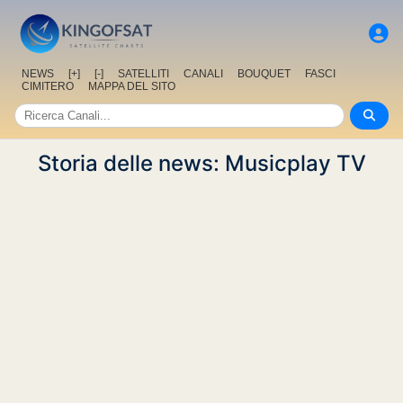
NEWS
[+]
[-]
SATELLITI
CANALI
BOUQUET
FASCI
CIMITERO
MAPPA DEL SITO
Storia delle news: Musicplay TV