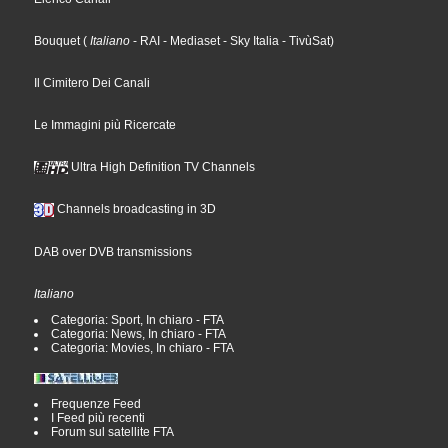
Bouquet
(
Italiano
- RAI
- Mediaset
- Sky Italia
- TivùSat
)
Il Cimitero Dei Canali
Le Immagini più Ricercate
Ultra High Definition TV Channels
Channels broadcasting in 3D
DAB over DVB transmissions
Italiano
Categoria: Sport, In chiaro - FTA
Categoria: News, In chiaro - FTA
Categoria: Movies, In chiaro - FTA
Frequenze Feed
I Feed più recenti
Forum sul satellite FTA