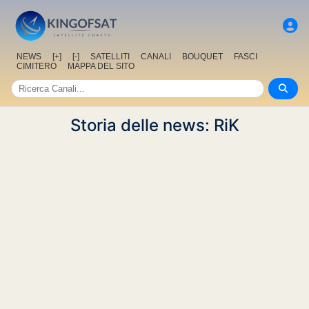
NEWS
[+]
[-]
SATELLITI
CANALI
BOUQUET
FASCI
CIMITERO
MAPPA DEL SITO
Storia delle news: RiK