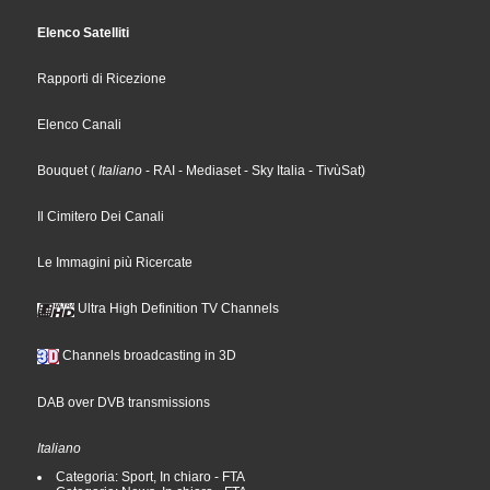
Elenco Satelliti
Rapporti di Ricezione
Elenco Canali
Bouquet
(
Italiano
- RAI
- Mediaset
- Sky Italia
- TivùSat
)
Il Cimitero Dei Canali
Le Immagini più Ricercate
Ultra High Definition TV Channels
Channels broadcasting in 3D
DAB over DVB transmissions
Italiano
Categoria: Sport, In chiaro - FTA