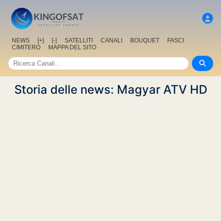
NEWS
[+]
[-]
SATELLITI
CANALI
BOUQUET
FASCI
CIMITERO
MAPPA DEL SITO
Storia delle news: Magyar ATV HD