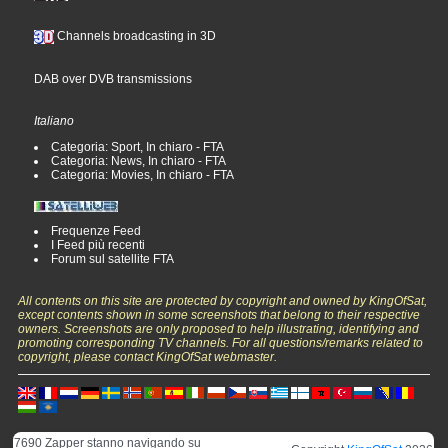
Channels broadcasting in 3D
DAB over DVB transmissions
Italiano
Categoria: Sport, In chiaro - FTA
Categoria: News, In chiaro - FTA
Categoria: Movies, In chiaro - FTA
Frequenze Feed
I Feed più recenti
Forum sul satellite FTA
All contents on this site are protected by copyright and owned by KingOfSat,
except contents shown in some screenshots that belong to their respective
owners. Screenshots are only proposed to help illustrating, identifying and
promoting corresponding TV channels. For all questions/remarks related to
copyright, please contact KingOfSat webmaster.
7690 Zapper stanno navigando su