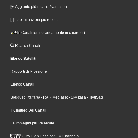
[+] Aggiunte più recenti / variazioni
[-] Le eliminazioni più recenti
Canali temporaneamente in chiaro (5)
Ricerca Canali
Elenco Satelliti
Rapporti di Ricezione
Elenco Canali
Bouquet
(
Italiano
- RAI
- Mediaset
- Sky Italia
- TivùSat
)
Il Cimitero Dei Canali
Le Immagini più Ricercate
Ultra High Definition TV Channels