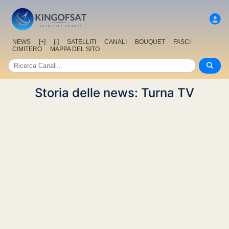
NEWS
[+]
[-]
SATELLITI
CANALI
BOUQUET
FASCI
CIMITERO
MAPPA DEL SITO
Storia delle news: Turna TV