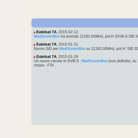
Eutelsat 7A
, 2015-02-12
MadScreenBox
ha lasciato 11262.00MHz, pol.H (DVB-S SID:
Eutelsat 7A
, 2015-01-31
Nuovo SID per
MadScreenBox
su 11262.00MHz, pol.H: SID:3
Eutelsat 7A
, 2015-01-28
Un nuovo canale in DVB-S :
MadScreenBox
(non definito), s
chiaro - FTA.