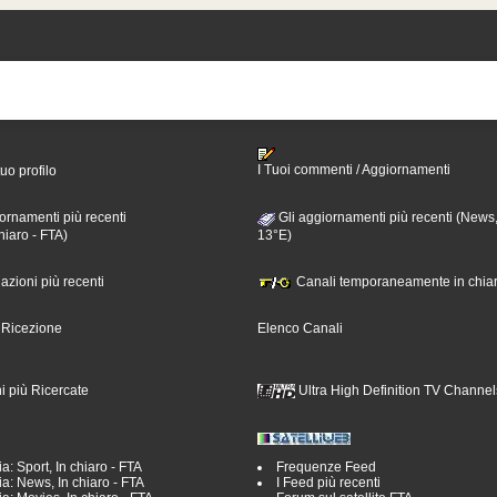
I Tuoi commenti / Aggiornamenti
tuo profilo
ornamenti più recenti
Gli aggiornamenti più recenti (News,
hiaro - FTA)
13°E)
nazioni più recenti
Canali temporaneamente in chiar
i Ricezione
Elenco Canali
i più Ricercate
Ultra High Definition TV Channel
a: Sport, In chiaro - FTA
Frequenze Feed
a: News, In chiaro - FTA
I Feed più recenti