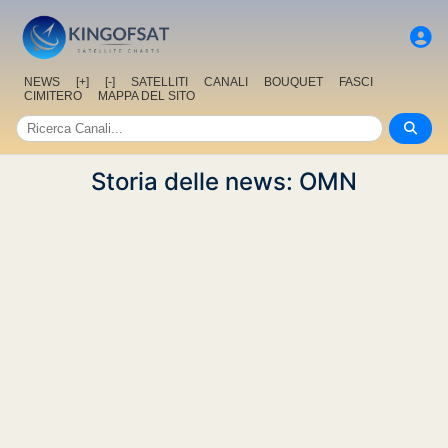
NEWS
[+]
[-]
SATELLITI
CANALI
BOUQUET
FASCI
CIMITERO
MAPPA DEL SITO
Storia delle news: OMN