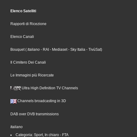
Elenco Satelliti
Rapporti di Ricezione
Elenco Canali
Bouquet
(
Italiano
- RAI
- Mediaset
- Sky Italia
- TivùSat
)
Il Cimitero Dei Canali
Le Immagini più Ricercate
Ultra High Definition TV Channels
Channels broadcasting in 3D
DAB over DVB transmissions
Italiano
Categoria: Sport, In chiaro - FTA