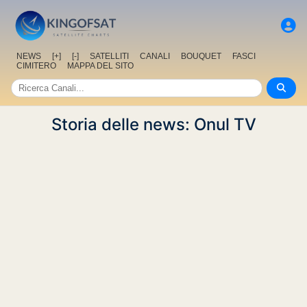
NEWS
[+]
[-]
SATELLITI
CANALI
BOUQUET
FASCI
CIMITERO
MAPPA DEL SITO
Storia delle news: Onul TV