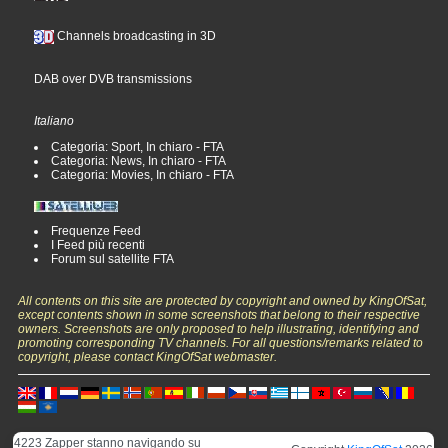
Channels broadcasting in 3D
DAB over DVB transmissions
Italiano
Categoria: Sport, In chiaro - FTA
Categoria: News, In chiaro - FTA
Categoria: Movies, In chiaro - FTA
Frequenze Feed
I Feed più recenti
Forum sul satellite FTA
All contents on this site are protected by copyright and owned by KingOfSat,
except contents shown in some screenshots that belong to their respective
owners. Screenshots are only proposed to help illustrating, identifying and
promoting corresponding TV channels. For all questions/remarks related to
copyright, please contact KingOfSat webmaster.
4223 Zapper stanno navigando su