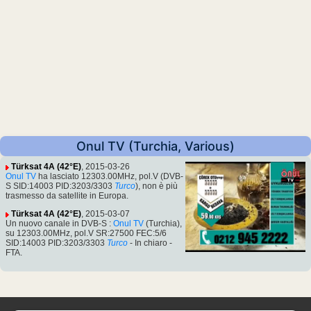
Onul TV (Turchia, Various)
Türksat 4A (42°E)
, 2015-03-26
Onul TV
ha lasciato 12303.00MHz, pol.V (DVB-
S SID:14003 PID:3203/3303
Turco
), non è più
trasmesso da satellite in Europa.
Türksat 4A (42°E)
, 2015-03-07
Un nuovo canale in DVB-S :
Onul TV
(Turchia),
su 12303.00MHz, pol.V SR:27500 FEC:5/6
SID:14003 PID:3203/3303
Turco
- In chiaro -
FTA.