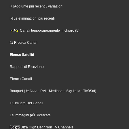
[+] Aggiunte più recenti / variazioni
[-] Le eliminazioni più recenti
Canali temporaneamente in chiaro (5)
Ricerca Canali
Elenco Satelliti
Rapporti di Ricezione
Elenco Canali
Bouquet
(
Italiano
- RAI
- Mediaset
- Sky Italia
- TivùSat
)
Il Cimitero Dei Canali
Le Immagini più Ricercate
Ultra High Definition TV Channels