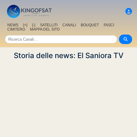
NEWS
[+]
[-]
SATELLITI
CANALI
BOUQUET
FASCI
CIMITERO
MAPPA DEL SITO
Storia delle news: El Saniora TV