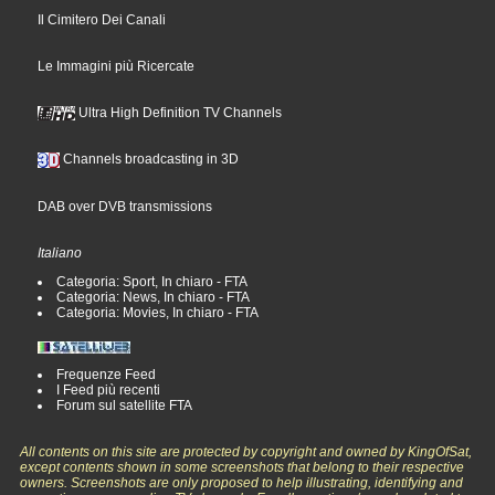
Il Cimitero Dei Canali
Le Immagini più Ricercate
Ultra High Definition TV Channels
Channels broadcasting in 3D
DAB over DVB transmissions
Italiano
Categoria: Sport, In chiaro - FTA
Categoria: News, In chiaro - FTA
Categoria: Movies, In chiaro - FTA
Frequenze Feed
I Feed più recenti
Forum sul satellite FTA
All contents on this site are protected by copyright and owned by KingOfSat,
except contents shown in some screenshots that belong to their respective
owners. Screenshots are only proposed to help illustrating, identifying and