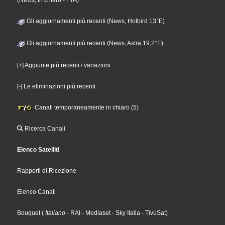
(News, In chiaro - FTA)
Gli aggiornamenti più recenti (News, Hotbird 13°E)
Gli aggiornamenti più recenti (News, Astra 19,2°E)
[+] Aggiunte più recenti / variazioni
[-] Le eliminazioni più recenti
Canali temporaneamente in chiaro (5)
Ricerca Canali
Elenco Satelliti
Rapporti di Ricezione
Elenco Canali
Bouquet
(
Italiano
- RAI
- Mediaset
- Sky Italia
- TivùSat
)