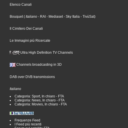
Elenco Canali
Bouquet
(
Italiano
- RAI
- Mediaset
- Sky Italia
- TivùSat
)
Il Cimitero Dei Canali
Le Immagini più Ricercate
Ultra High Definition TV Channels
Channels broadcasting in 3D
DAB over DVB transmissions
Italiano
Categoria: Sport, In chiaro - FTA
Categoria: News, In chiaro - FTA
Categoria: Movies, In chiaro - FTA
Frequenze Feed
I Feed più recenti