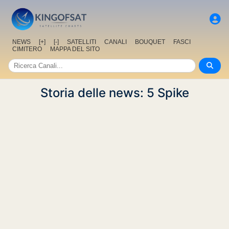
NEWS
[+]
[-]
SATELLITI
CANALI
BOUQUET
FASCI
CIMITERO
MAPPA DEL SITO
Storia delle news: 5 Spike