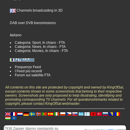
Channels broadcasting in 3D
DAB over DVB transmissions
Italiano
Categoria: Sport, In chiaro - FTA
Categoria: News, In chiaro - FTA
Categoria: Movies, In chiaro - FTA
Frequenze Feed
I Feed più recenti
Forum sul satellite FTA
All contents on this site are protected by copyright and owned by KingOfSat,
except contents shown in some screenshots that belong to their respective
owners. Screenshots are only proposed to help illustrating, identifying and
promoting corresponding TV channels. For all questions/remarks related to
copyright, please contact KingOfSat webmaster.
7938 Zapper stanno navigando su