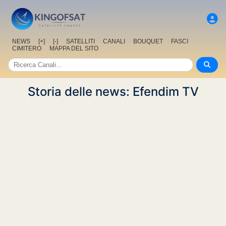
NEWS
[+]
[-]
SATELLITI
CANALI
BOUQUET
FASCI
CIMITERO
MAPPA DEL SITO
Storia delle news: Efendim TV