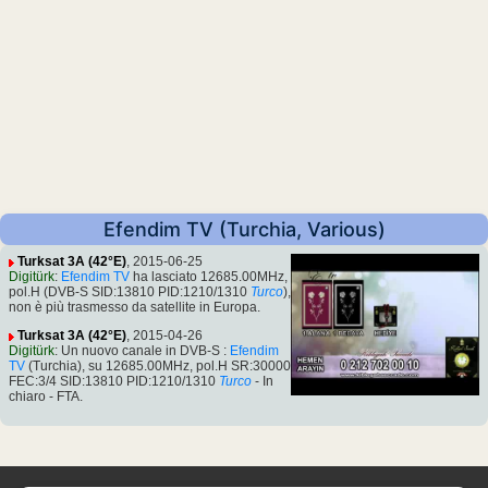
Efendim TV (Turchia, Various)
Turksat 3A (42°E)
, 2015-06-25
Digitürk
:
Efendim TV
ha lasciato 12685.00MHz,
pol.H (DVB-S SID:13810 PID:1210/1310
Turco
),
non è più trasmesso da satellite in Europa.
Turksat 3A (42°E)
, 2015-04-26
Digitürk
: Un nuovo canale in DVB-S :
Efendim
TV
(Turchia), su 12685.00MHz, pol.H SR:30000
FEC:3/4 SID:13810 PID:1210/1310
Turco
- In
chiaro - FTA.