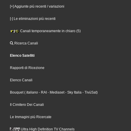
[+] Aggiunte più recenti / variazioni
[-] Le eliminazioni più recenti
Canali temporaneamente in chiaro (5)
Ricerca Canali
Elenco Satelliti
Rapporti di Ricezione
Elenco Canali
Bouquet
(
Italiano
- RAI
- Mediaset
- Sky Italia
- TivùSat
)
Il Cimitero Dei Canali
Le Immagini più Ricercate
Ultra High Definition TV Channels