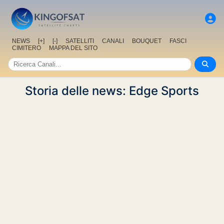
NEWS
[+]
[-]
SATELLITI
CANALI
BOUQUET
FASCI
CIMITERO
MAPPA DEL SITO
Storia delle news: Edge Sports