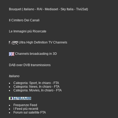
Bouquet
(
Italiano
- RAI
- Mediaset
- Sky Italia
- TivùSat
)
Il Cimitero Dei Canali
Le Immagini più Ricercate
Ultra High Definition TV Channels
Channels broadcasting in 3D
DAB over DVB transmissions
Italiano
Categoria: Sport, In chiaro - FTA
Categoria: News, In chiaro - FTA
Categoria: Movies, In chiaro - FTA
Frequenze Feed
I Feed più recenti
Forum sul satellite FTA