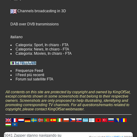
Channels broadcasting in 3D
DAB over DVB transmissions
Italiano
Categoria: Sport, In chiaro - FTA
Categoria: News, In chiaro - FTA
Categoria: Movies, In chiaro - FTA
Frequenze Feed
I Feed più recenti
Forum sul satellite FTA
All contents on this site are protected by copyright and owned by KingOfSat,
except contents shown in some screenshots that belong to their respective
owners. Screenshots are only proposed to help illustrating, identifying and
promoting corresponding TV channels. For all questions/remarks related to
copyright, please contact KingOfSat webmaster.
5041 Zapper stanno navigando su