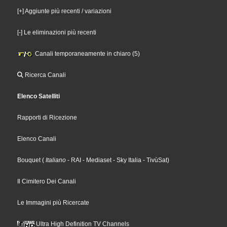
[+] Aggiunte più recenti / variazioni
[-] Le eliminazioni più recenti
Canali temporaneamente in chiaro (5)
Ricerca Canali
Elenco Satelliti
Rapporti di Ricezione
Elenco Canali
Bouquet
(
Italiano
- RAI
- Mediaset
- Sky Italia
- TivùSat
)
Il Cimitero Dei Canali
Le Immagini più Ricercate
Ultra High Definition TV Channels