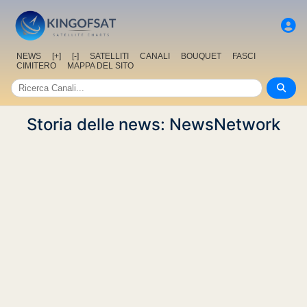
NEWS
[+]
[-]
SATELLITI
CANALI
BOUQUET
FASCI
CIMITERO
MAPPA DEL SITO
Storia delle news: NewsNetwork