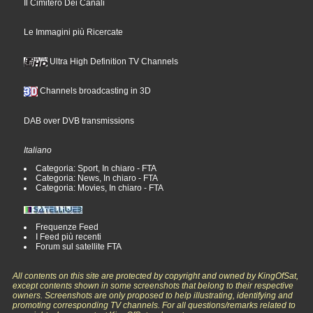
Il Cimitero Dei Canali
Le Immagini più Ricercate
Ultra High Definition TV Channels
Channels broadcasting in 3D
DAB over DVB transmissions
Italiano
Categoria: Sport, In chiaro - FTA
Categoria: News, In chiaro - FTA
Categoria: Movies, In chiaro - FTA
Frequenze Feed
I Feed più recenti
Forum sul satellite FTA
All contents on this site are protected by copyright and owned by KingOfSat,
except contents shown in some screenshots that belong to their respective
owners. Screenshots are only proposed to help illustrating, identifying and
promoting corresponding TV channels. For all questions/remarks related to