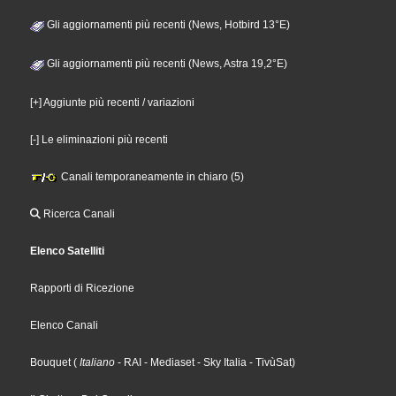
Gli aggiornamenti più recenti (News, Hotbird 13°E)
Gli aggiornamenti più recenti (News, Astra 19,2°E)
[+] Aggiunte più recenti / variazioni
[-] Le eliminazioni più recenti
Canali temporaneamente in chiaro (5)
Ricerca Canali
Elenco Satelliti
Rapporti di Ricezione
Elenco Canali
Bouquet
(
Italiano
- RAI
- Mediaset
- Sky Italia
- TivùSat
)