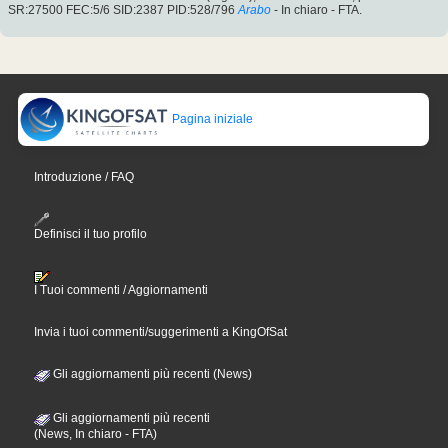
SR:27500 FEC:5/6 SID:2387 PID:528/796
Arabo
- In chiaro - FTA.
Pagina iniziale
Introduzione / FAQ
Definisci il tuo profilo
I Tuoi commenti / Aggiornamenti
Invia i tuoi commenti/suggerimenti a KingOfSat
Gli aggiornamenti più recenti (News)
Gli aggiornamenti più recenti
(News, In chiaro - FTA)