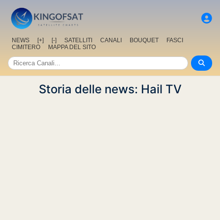
NEWS
[+]
[-]
SATELLITI
CANALI
BOUQUET
FASCI
CIMITERO
MAPPA DEL SITO
Storia delle news: Hail TV