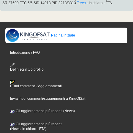
SR:27500 FEC:5/6 SID:14013 PID:3213/3313
Turco
- In chiaro - FTA.
Pagina iniziale
Introduzione / FAQ
Definisci il tuo profilo
I Tuoi commenti / Aggiornamenti
Invia i tuoi commenti/suggerimenti a KingOfSat
Gli aggiornamenti più recenti (News)
Gli aggiornamenti più recenti
(News, In chiaro - FTA)