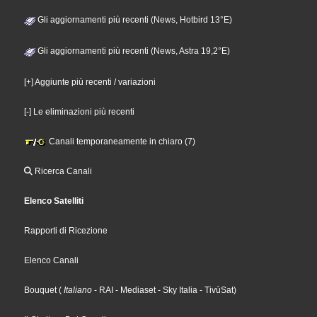
Gli aggiornamenti più recenti (News, Hotbird 13°E)
Gli aggiornamenti più recenti (News, Astra 19,2°E)
[+] Aggiunte più recenti / variazioni
[-] Le eliminazioni più recenti
Canali temporaneamente in chiaro (7)
Ricerca Canali
Elenco Satelliti
Rapporti di Ricezione
Elenco Canali
Bouquet
(
Italiano
- RAI
- Mediaset
- Sky Italia
- TivùSat
)