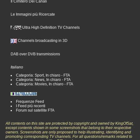
Il Cimitero Dei Canali
Le Immagini più Ricercate
Ultra High Definition TV Channels
Channels broadcasting in 3D
DAB over DVB transmissions
Italiano
Categoria: Sport, In chiaro - FTA
Categoria: News, In chiaro - FTA
Categoria: Movies, In chiaro - FTA
Frequenze Feed
I Feed più recenti
Forum sul satellite FTA
All contents on this site are protected by copyright and owned by KingOfSat,
except contents shown in some screenshots that belong to their respective
owners. Screenshots are only proposed to help illustrating, identifying and
promoting corresponding TV channels. For all questions/remarks related to