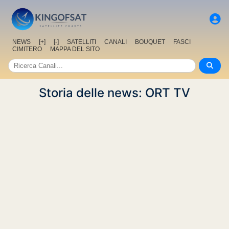
NEWS
[+]
[-]
SATELLITI
CANALI
BOUQUET
FASCI
CIMITERO
MAPPA DEL SITO
Storia delle news: ORT TV