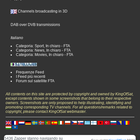
Channels broadcasting in 3D
DAB over DVB transmissions
Italiano
Categoria: Sport, In chiaro - FTA
Categoria: News, In chiaro - FTA
Categoria: Movies, In chiaro - FTA
Frequenze Feed
I Feed più recenti
Forum sul satellite FTA
All contents on this site are protected by copyright and owned by KingOfSat,
except contents shown in some screenshots that belong to their respective
owners. Screenshots are only proposed to help illustrating, identifying and
promoting corresponding TV channels. For all questions/remarks related to
copyright, please contact KingOfSat webmaster.
5436 Zapper stanno navigando su