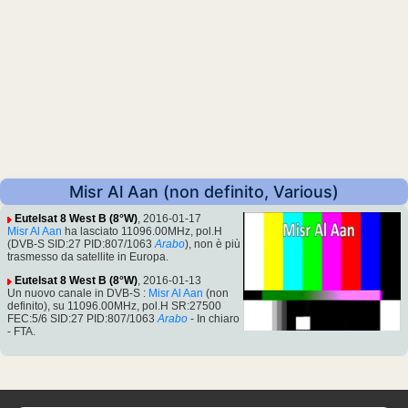
Misr Al Aan (non definito, Various)
Eutelsat 8 West B (8°W)
, 2016-01-17
Misr Al Aan
ha lasciato 11096.00MHz, pol.H
(DVB-S SID:27 PID:807/1063
Arabo
), non è più
trasmesso da satellite in Europa.
Eutelsat 8 West B (8°W)
, 2016-01-13
Un nuovo canale in DVB-S :
Misr Al Aan
(non
definito), su 11096.00MHz, pol.H SR:27500
FEC:5/6 SID:27 PID:807/1063
Arabo
- In chiaro
- FTA.