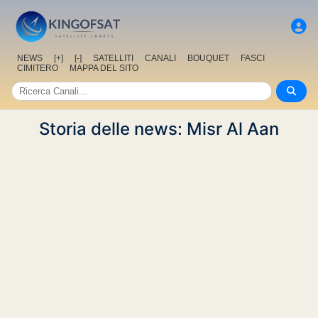
NEWS
[+]
[-]
SATELLITI
CANALI
BOUQUET
FASCI
CIMITERO
MAPPA DEL SITO
Storia delle news: Misr Al Aan