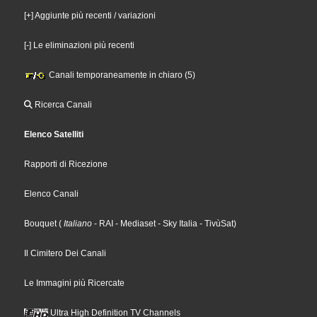
[+] Aggiunte più recenti / variazioni
[-] Le eliminazioni più recenti
Canali temporaneamente in chiaro (5)
Ricerca Canali
Elenco Satelliti
Rapporti di Ricezione
Elenco Canali
Bouquet
(
Italiano
- RAI
- Mediaset
- Sky Italia
- TivùSat
)
Il Cimitero Dei Canali
Le Immagini più Ricercate
Ultra High Definition TV Channels