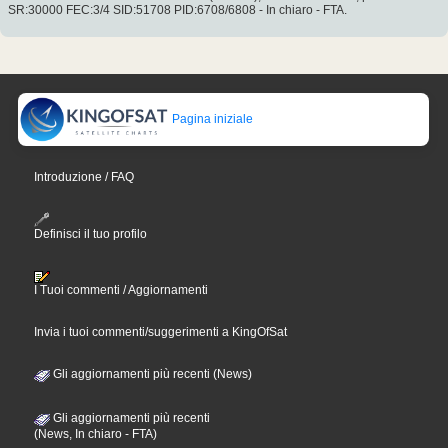
SR:30000 FEC:3/4 SID:51708 PID:6708/6808 - In chiaro - FTA.
Pagina iniziale
Introduzione / FAQ
Definisci il tuo profilo
I Tuoi commenti / Aggiornamenti
Invia i tuoi commenti/suggerimenti a KingOfSat
Gli aggiornamenti più recenti (News)
Gli aggiornamenti più recenti
(News, In chiaro - FTA)