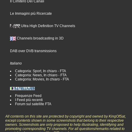
Il Cimitero Dei Canali
Le Immagini più Ricercate
Ultra High Definition TV Channels
Channels broadcasting in 3D
DAB over DVB transmissions
Italiano
Categoria: Sport, In chiaro - FTA
Categoria: News, In chiaro - FTA
Categoria: Movies, In chiaro - FTA
Frequenze Feed
I Feed più recenti
Forum sul satellite FTA
All contents on this site are protected by copyright and owned by KingOfSat,
except contents shown in some screenshots that belong to their respective
owners. Screenshots are only proposed to help illustrating, identifying and
promoting corresponding TV channels. For all questions/remarks related to