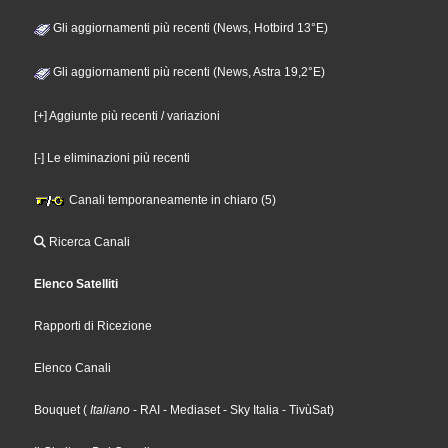
Gli aggiornamenti più recenti (News, Hotbird 13°E)
Gli aggiornamenti più recenti (News, Astra 19,2°E)
[+] Aggiunte più recenti / variazioni
[-] Le eliminazioni più recenti
Canali temporaneamente in chiaro (5)
Ricerca Canali
Elenco Satelliti
Rapporti di Ricezione
Elenco Canali
Bouquet
(
Italiano
- RAI
- Mediaset
- Sky Italia
- TivùSat
)