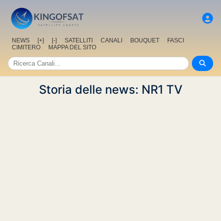
NEWS
[+]
[-]
SATELLITI
CANALI
BOUQUET
FASCI
CIMITERO
MAPPA DEL SITO
Storia delle news: NR1 TV