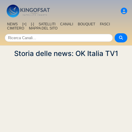
NEWS
[+]
[-]
SATELLITI
CANALI
BOUQUET
FASCI
CIMITERO
MAPPA DEL SITO
Storia delle news: OK Italia TV1