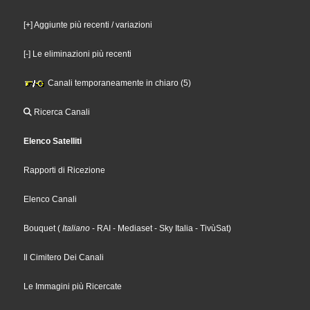
[+] Aggiunte più recenti / variazioni
[-] Le eliminazioni più recenti
Canali temporaneamente in chiaro (5)
Ricerca Canali
Elenco Satelliti
Rapporti di Ricezione
Elenco Canali
Bouquet
(
Italiano
- RAI
- Mediaset
- Sky Italia
- TivùSat
)
Il Cimitero Dei Canali
Le Immagini più Ricercate