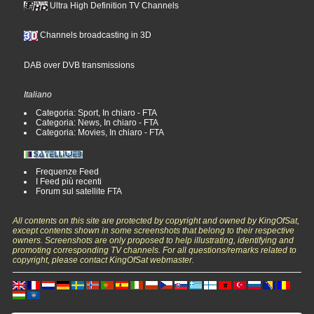
Ultra High Definition TV Channels
Channels broadcasting in 3D
DAB over DVB transmissions
Italiano
Categoria: Sport, In chiaro - FTA
Categoria: News, In chiaro - FTA
Categoria: Movies, In chiaro - FTA
Frequenze Feed
I Feed più recenti
Forum sul satellite FTA
All contents on this site are protected by copyright and owned by KingOfSat,
except contents shown in some screenshots that belong to their respective
owners. Screenshots are only proposed to help illustrating, identifying and
promoting corresponding TV channels. For all questions/remarks related to
copyright, please contact KingOfSat webmaster.