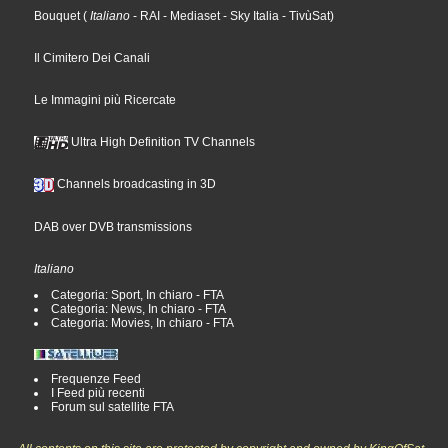
Bouquet
(
Italiano
- RAI
- Mediaset
- Sky Italia
- TivùSat
)
Il Cimitero Dei Canali
Le Immagini più Ricercate
Ultra High Definition TV Channels
Channels broadcasting in 3D
DAB over DVB transmissions
Italiano
Categoria: Sport, In chiaro - FTA
Categoria: News, In chiaro - FTA
Categoria: Movies, In chiaro - FTA
Frequenze Feed
I Feed più recenti
Forum sul satellite FTA