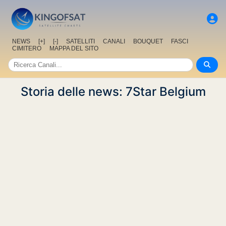
NEWS
[+]
[-]
SATELLITI
CANALI
BOUQUET
FASCI
CIMITERO
MAPPA DEL SITO
Storia delle news: 7Star Belgium