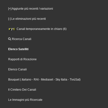
[+] Aggiunte più recenti / variazioni
[-] Le eliminazioni più recenti
Canali temporaneamente in chiaro (6)
Ricerca Canali
Elenco Satelliti
Rapporti di Ricezione
Elenco Canali
Bouquet
(
Italiano
- RAI
- Mediaset
- Sky Italia
- TivùSat
)
Il Cimitero Dei Canali
Le Immagini più Ricercate