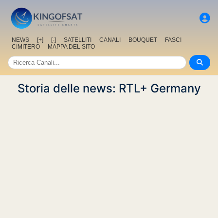
NEWS
[+]
[-]
SATELLITI
CANALI
BOUQUET
FASCI
CIMITERO
MAPPA DEL SITO
Storia delle news: RTL+ Germany