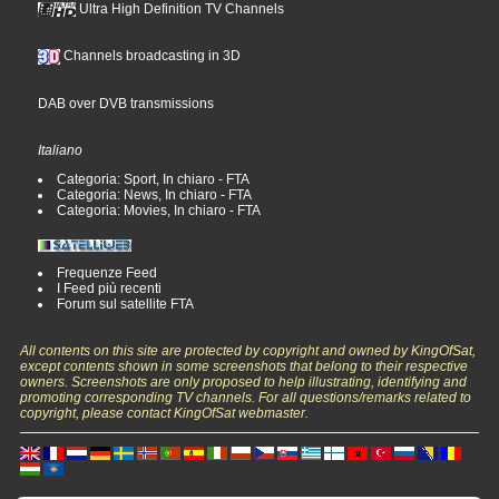
Ultra High Definition TV Channels
Channels broadcasting in 3D
DAB over DVB transmissions
Italiano
Categoria: Sport, In chiaro - FTA
Categoria: News, In chiaro - FTA
Categoria: Movies, In chiaro - FTA
Frequenze Feed
I Feed più recenti
Forum sul satellite FTA
All contents on this site are protected by copyright and owned by KingOfSat,
except contents shown in some screenshots that belong to their respective
owners. Screenshots are only proposed to help illustrating, identifying and
promoting corresponding TV channels. For all questions/remarks related to
copyright, please contact KingOfSat webmaster.