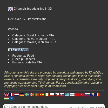
Channels broadcasting in 3D
DAB over DVB transmissions
Italiano
Categoria: Sport, In chiaro - FTA
Categoria: News, In chiaro - FTA
Categoria: Movies, In chiaro - FTA
Frequenze Feed
I Feed più recenti
Forum sul satellite FTA
All contents on this site are protected by copyright and owned by KingOfSat,
except contents shown in some screenshots that belong to their respective
owners. Screenshots are only proposed to help illustrating, identifying and
promoting corresponding TV channels. For all questions/remarks related to
copyright, please contact KingOfSat webmaster.
4741 Zapper stanno navigando su