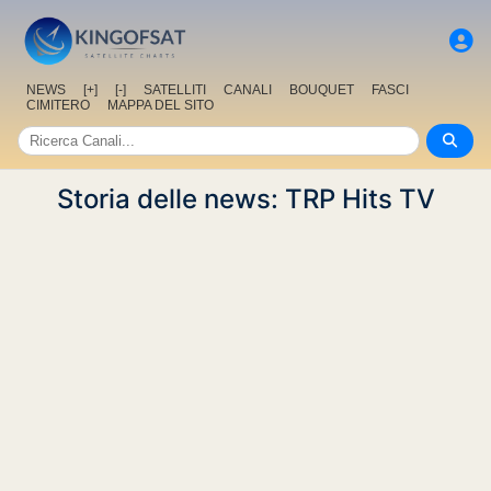
NEWS
[+]
[-]
SATELLITI
CANALI
BOUQUET
FASCI
CIMITERO
MAPPA DEL SITO
Storia delle news: TRP Hits TV