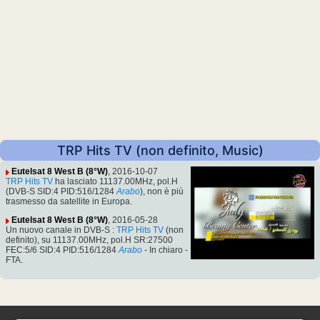
TRP Hits TV (non definito, Music)
Eutelsat 8 West B (8°W)
, 2016-10-07
TRP Hits TV
ha lasciato 11137.00MHz, pol.H
(DVB-S SID:4 PID:516/1284
Arabo
), non è più
trasmesso da satellite in Europa.
Eutelsat 8 West B (8°W)
, 2016-05-28
Un nuovo canale in DVB-S :
TRP Hits TV
(non
definito), su 11137.00MHz, pol.H SR:27500
FEC:5/6 SID:4 PID:516/1284
Arabo
- In chiaro -
FTA.