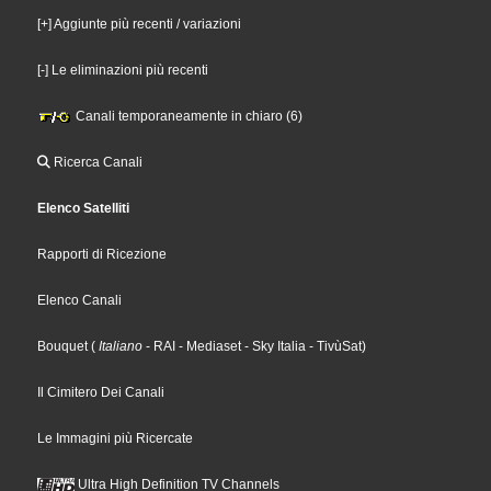
[+] Aggiunte più recenti / variazioni
[-] Le eliminazioni più recenti
Canali temporaneamente in chiaro (6)
Ricerca Canali
Elenco Satelliti
Rapporti di Ricezione
Elenco Canali
Bouquet
(
Italiano
- RAI
- Mediaset
- Sky Italia
- TivùSat
)
Il Cimitero Dei Canali
Le Immagini più Ricercate
Ultra High Definition TV Channels