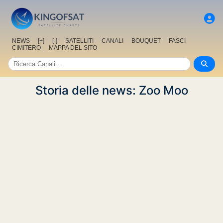
NEWS
[+]
[-]
SATELLITI
CANALI
BOUQUET
FASCI
CIMITERO
MAPPA DEL SITO
Storia delle news: Zoo Moo