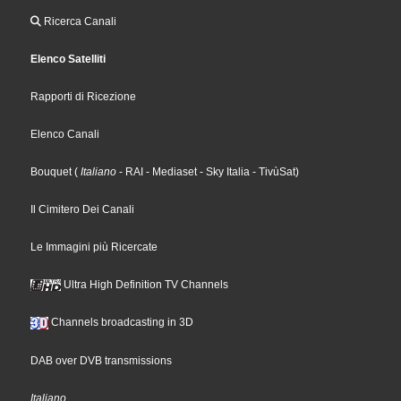
Ricerca Canali
Elenco Satelliti
Rapporti di Ricezione
Elenco Canali
Bouquet
(
Italiano
- RAI
- Mediaset
- Sky Italia
- TivùSat
)
Il Cimitero Dei Canali
Le Immagini più Ricercate
Ultra High Definition TV Channels
Channels broadcasting in 3D
DAB over DVB transmissions
Italiano