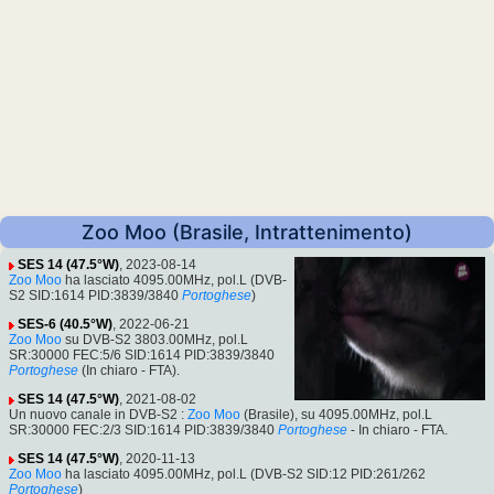
Zoo Moo (Brasile, Intrattenimento)
SES 14 (47.5°W)
, 2023-08-14
Zoo Moo
ha lasciato 4095.00MHz, pol.L (DVB-
S2 SID:1614 PID:3839/3840
Portoghese
)
SES-6 (40.5°W)
, 2022-06-21
Zoo Moo
su DVB-S2 3803.00MHz, pol.L
SR:30000 FEC:5/6 SID:1614 PID:3839/3840
Portoghese
(In chiaro - FTA).
SES 14 (47.5°W)
, 2021-08-02
Un nuovo canale in DVB-S2 :
Zoo Moo
(Brasile), su 4095.00MHz, pol.L
SR:30000 FEC:2/3 SID:1614 PID:3839/3840
Portoghese
- In chiaro - FTA.
SES 14 (47.5°W)
, 2020-11-13
Zoo Moo
ha lasciato 4095.00MHz, pol.L (DVB-S2 SID:12 PID:261/262
Portoghese
)