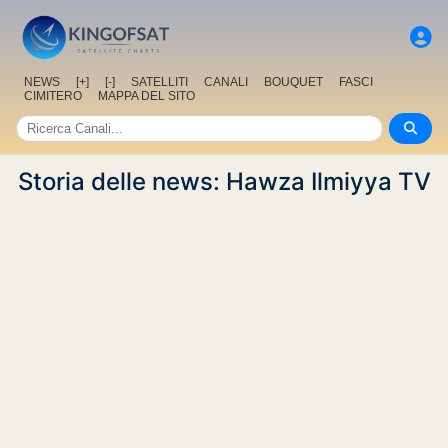
NEWS
[+]
[-]
SATELLITI
CANALI
BOUQUET
FASCI
CIMITERO
MAPPA DEL SITO
Storia delle news: Hawza Ilmiyya TV