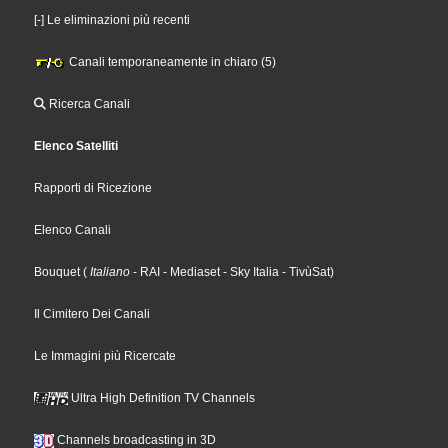
[-] Le eliminazioni più recenti
Canali temporaneamente in chiaro (5)
Ricerca Canali
Elenco Satelliti
Rapporti di Ricezione
Elenco Canali
Bouquet
(
Italiano
- RAI
- Mediaset
- Sky Italia
- TivùSat
)
Il Cimitero Dei Canali
Le Immagini più Ricercate
Ultra High Definition TV Channels
Channels broadcasting in 3D