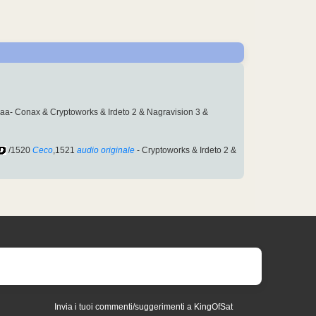
aa- Conax & Cryptoworks & Irdeto 2 & Nagravision 3 &
/1520
Ceco
,1521
audio originale
- Cryptoworks & Irdeto 2 &
Invia i tuoi commenti/suggerimenti a KingOfSat