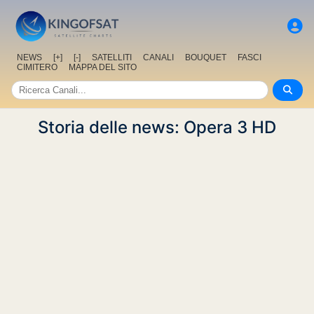
NEWS
[+]
[-]
SATELLITI
CANALI
BOUQUET
FASCI
CIMITERO
MAPPA DEL SITO
Storia delle news: Opera 3 HD