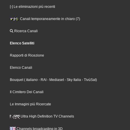
[-] Le eliminazioni più recenti
Canali temporaneamente in chiaro (7)
Ricerca Canali
Elenco Satelliti
Rapporti di Ricezione
Elenco Canali
Bouquet
(
Italiano
- RAI
- Mediaset
- Sky Italia
- TivùSat
)
Il Cimitero Dei Canali
Le Immagini più Ricercate
Ultra High Definition TV Channels
Channels broadcasting in 3D