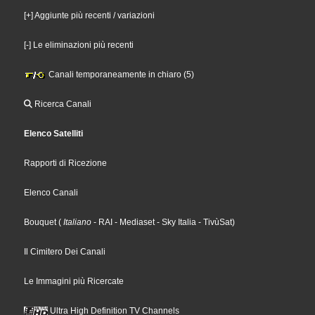
[+] Aggiunte più recenti / variazioni
[-] Le eliminazioni più recenti
Canali temporaneamente in chiaro (5)
Ricerca Canali
Elenco Satelliti
Rapporti di Ricezione
Elenco Canali
Bouquet
(
Italiano
- RAI
- Mediaset
- Sky Italia
- TivùSat
)
Il Cimitero Dei Canali
Le Immagini più Ricercate
Ultra High Definition TV Channels