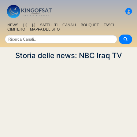
NEWS
[+]
[-]
SATELLITI
CANALI
BOUQUET
FASCI
CIMITERO
MAPPA DEL SITO
Storia delle news: NBC Iraq TV