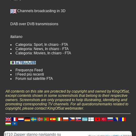
Channels broadcasting in 3D
DAB over DVB transmissions
Italiano
Categoria: Sport, In chiaro - FTA
Categoria: News, In chiaro - FTA
Categoria: Movies, In chiaro - FTA
Frequenze Feed
I Feed più recenti
Forum sul satellite FTA
All contents on this site are protected by copyright and owned by KingOfSat,
except contents shown in some screenshots that belong to their respective
owners. Screenshots are only proposed to help illustrating, identifying and
promoting corresponding TV channels. For all questions/remarks related to
copyright, please contact KingOfSat webmaster.
9710 Zapper stanno navigando su