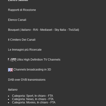
Elenco Satelliti
Rapporti di Ricezione
Elenco Canali
Bouquet
(
Italiano
- RAI
- Mediaset
- Sky Italia
- TivùSat
)
Il Cimitero Dei Canali
Le Immagini più Ricercate
Ultra High Definition TV Channels
Channels broadcasting in 3D
DAB over DVB transmissions
Italiano
Categoria: Sport, In chiaro - FTA
Categoria: News, In chiaro - FTA
Categoria: Movies, In chiaro - FTA