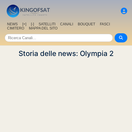
NEWS
[+]
[-]
SATELLITI
CANALI
BOUQUET
FASCI
CIMITERO
MAPPA DEL SITO
Storia delle news: Olympia 2