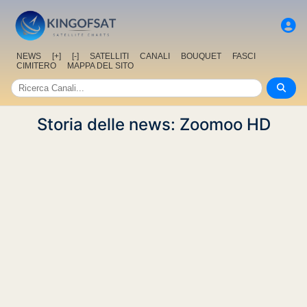
NEWS
[+]
[-]
SATELLITI
CANALI
BOUQUET
FASCI
CIMITERO
MAPPA DEL SITO
Storia delle news: Zoomoo HD