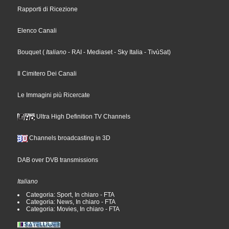
Rapporti di Ricezione
Elenco Canali
Bouquet
(
Italiano
- RAI
- Mediaset
- Sky Italia
- TivùSat
)
Il Cimitero Dei Canali
Le Immagini più Ricercate
Ultra High Definition TV Channels
Channels broadcasting in 3D
DAB over DVB transmissions
Italiano
Categoria: Sport, In chiaro - FTA
Categoria: News, In chiaro - FTA
Categoria: Movies, In chiaro - FTA