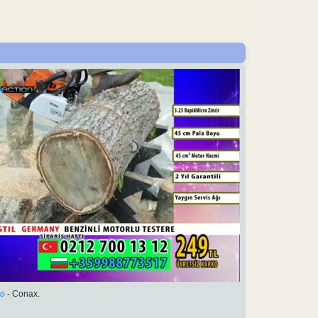
o
- Conax.