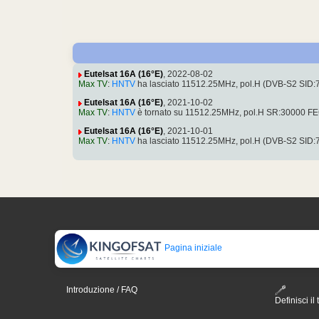
Eutelsat 16A (16°E)
, 2022-08-02
Max TV
:
HNTV
ha lasciato 11512.25MHz, pol.H (DVB-S2 SID
Eutelsat 16A (16°E)
, 2021-10-02
Max TV
:
HNTV
è tornato su 11512.25MHz, pol.H SR:30000 FE
Eutelsat 16A (16°E)
, 2021-10-01
Max TV
:
HNTV
ha lasciato 11512.25MHz, pol.H (DVB-S2 SID
Pagina iniziale
Introduzione / FAQ
Definisci il 