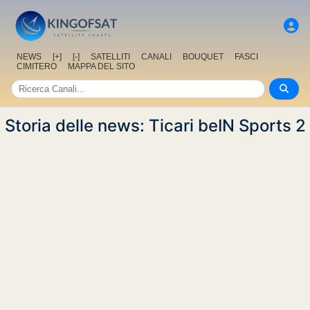
NEWS
[+]
[-]
SATELLITI
CANALI
BOUQUET
FASCI
CIMITERO
MAPPA DEL SITO
Storia delle news: Ticari beIN Sports 2