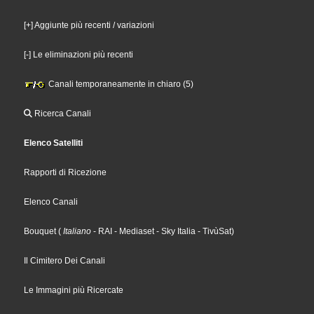
[+] Aggiunte più recenti / variazioni
[-] Le eliminazioni più recenti
Canali temporaneamente in chiaro (5)
Ricerca Canali
Elenco Satelliti
Rapporti di Ricezione
Elenco Canali
Bouquet
(
Italiano
- RAI
- Mediaset
- Sky Italia
- TivùSat
)
Il Cimitero Dei Canali
Le Immagini più Ricercate