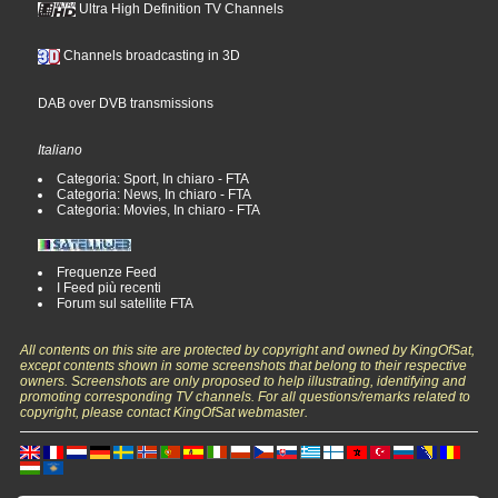
Ultra High Definition TV Channels
Channels broadcasting in 3D
DAB over DVB transmissions
Italiano
Categoria: Sport, In chiaro - FTA
Categoria: News, In chiaro - FTA
Categoria: Movies, In chiaro - FTA
Frequenze Feed
I Feed più recenti
Forum sul satellite FTA
All contents on this site are protected by copyright and owned by KingOfSat,
except contents shown in some screenshots that belong to their respective
owners. Screenshots are only proposed to help illustrating, identifying and
promoting corresponding TV channels. For all questions/remarks related to
copyright, please contact KingOfSat webmaster.