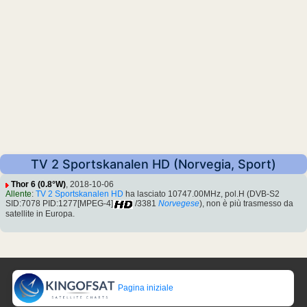
TV 2 Sportskanalen HD (Norvegia, Sport)
Thor 6 (0.8°W)
, 2018-10-06
Allente
:
TV 2 Sportskanalen HD
ha lasciato 10747.00MHz, pol.H (DVB-S2
SID:7078 PID:1277[MPEG-4]
/3381
Norvegese
), non è più trasmesso da
satellite in Europa.
Pagina iniziale