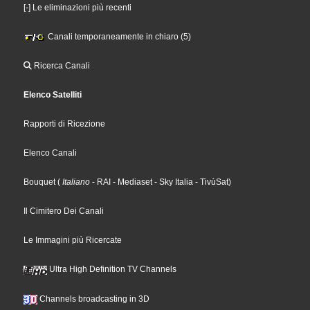
[-] Le eliminazioni più recenti
Canali temporaneamente in chiaro (5)
Ricerca Canali
Elenco Satelliti
Rapporti di Ricezione
Elenco Canali
Bouquet
(
Italiano
- RAI
- Mediaset
- Sky Italia
- TivùSat
)
Il Cimitero Dei Canali
Le Immagini più Ricercate
Ultra High Definition TV Channels
Channels broadcasting in 3D