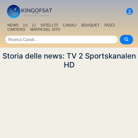
NEWS
[+]
[-]
SATELLITI
CANALI
BOUQUET
FASCI
CIMITERO
MAPPA DEL SITO
Storia delle news: TV 2 Sportskanalen
HD