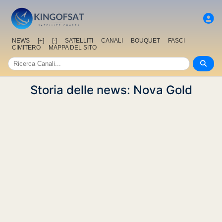
NEWS
[+]
[-]
SATELLITI
CANALI
BOUQUET
FASCI
CIMITERO
MAPPA DEL SITO
Storia delle news: Nova Gold