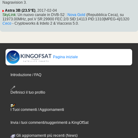
Nagravision 3.
Astra 3B (23.5°E)
, 2017-02-04
SkyLink
: Un nuovo canale in DVB-S2 :
Nova Gold
(Repubblica Ceca), su
11973.00MHz, pol.V SR:29900 FEC:2/3 SID:14113 PID:1310[MPEG-4]/1320
Ceco
- Cryptoworks & Irdeto 2 & Viaccess 5.0.
Pagina iniziale
Introduzione / FAQ
Definisci il tuo profilo
I Tuoi commenti / Aggiornamenti
Invia i tuoi commenti/suggerimenti a KingOfSat
Gli aggiornamenti più recenti (News)