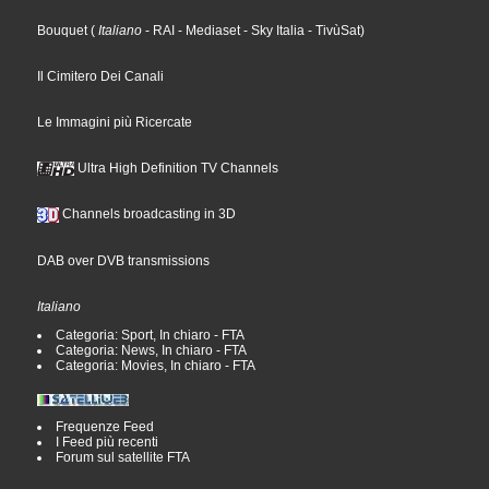
Bouquet
(
Italiano
- RAI
- Mediaset
- Sky Italia
- TivùSat
)
Il Cimitero Dei Canali
Le Immagini più Ricercate
Ultra High Definition TV Channels
Channels broadcasting in 3D
DAB over DVB transmissions
Italiano
Categoria: Sport, In chiaro - FTA
Categoria: News, In chiaro - FTA
Categoria: Movies, In chiaro - FTA
Frequenze Feed
I Feed più recenti
Forum sul satellite FTA