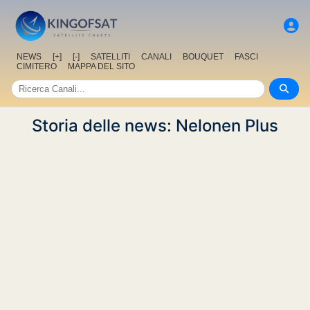
NEWS
[+]
[-]
SATELLITI
CANALI
BOUQUET
FASCI
CIMITERO
MAPPA DEL SITO
Storia delle news: Nelonen Plus