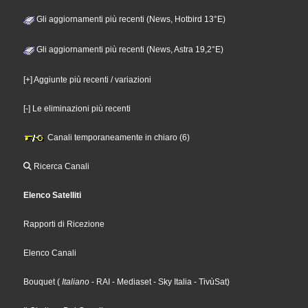
Gli aggiornamenti più recenti (News, Hotbird 13°E)
Gli aggiornamenti più recenti (News, Astra 19,2°E)
[+] Aggiunte più recenti / variazioni
[-] Le eliminazioni più recenti
Canali temporaneamente in chiaro (6)
Ricerca Canali
Elenco Satelliti
Rapporti di Ricezione
Elenco Canali
Bouquet
(
Italiano
- RAI
- Mediaset
- Sky Italia
- TivùSat
)