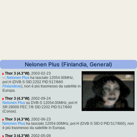
Nelonen Plus (Finlandia, General)
Thor 3 (4.3°W)
, 2003-02-23
--:
Nelonen Plus
ha lasciato 12054.00MHz,
pol.H (DVB-S SID:2202 PID:517/660
Finlandese
), non è più trasmesso da satellite in
Europa.
Thor 3 (4.3°W)
, 2002-09-24
Nelonen Plus
su DVB-S 12054.00MHz, pol.H
SR:28000 FEC:7/8 SID:2202 PID:517/660
(Conax).
Thor 3 (4.3°W)
, 2002-06-23
Nelonen Plus
ha lasciato 12054.00MHz, pol.H (DVB-S SID:0 PID:517/660), non
è più trasmesso da satellite in Europa.
Thor 3 (4.3°W)
, 2002-05-09