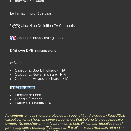
Il Cimitero Dei Canali
Le Immagini più Ricercate
Ultra High Definition TV Channels
Channels broadcasting in 3D
DAB over DVB transmissions
Italiano
Categoria: Sport, In chiaro - FTA
Categoria: News, In chiaro - FTA
Categoria: Movies, In chiaro - FTA
Frequenze Feed
I Feed più recenti
Forum sul satellite FTA
All contents on this site are protected by copyright and owned by KingOfSat,
except contents shown in some screenshots that belong to their respective
owners. Screenshots are only proposed to help illustrating, identifying and
promoting corresponding TV channels. For all questions/remarks related to