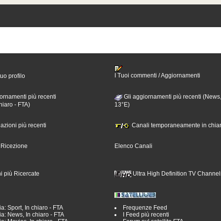
I Tuoi commenti / Aggiornamenti
tuo profilo
ornamenti più recenti
Gli aggiornamenti più recenti (News,
hiaro - FTA)
13°E)
nazioni più recenti
Canali temporaneamente in chiar
i Ricezione
Elenco Canali
i più Ricercate
Ultra High Definition TV Channel
a: Sport, In chiaro - FTA
Frequenze Feed
a: News, In chiaro - FTA
I Feed più recenti