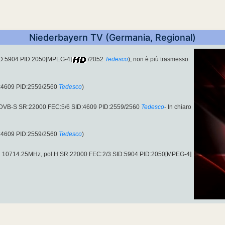
Niederbayern TV (Germania, Regional)
ID:5904 PID:2050[MPEG-4]
/2052
Tedesco
), non è più trasmesso
D:4609 PID:2559/2560
Tedesco
)
(DVB-S SR:22000 FEC:5/6 SID:4609 PID:2559/2560
Tedesco
- In chiaro
D:4609 PID:2559/2560
Tedesco
)
u 10714.25MHz, pol.H SR:22000 FEC:2/3 SID:5904 PID:2050[MPEG-4]