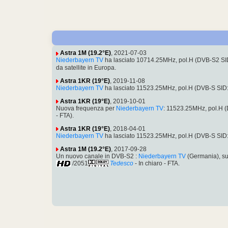
Astra 1M (19.2°E)
, 2021-07-03
Niederbayern TV
ha lasciato 10714.25MHz, pol.H (DVB-S2 S
da satellite in Europa.
Astra 1KR (19°E)
, 2019-11-08
Niederbayern TV
ha lasciato 11523.25MHz, pol.H (DVB-S SI
Astra 1KR (19°E)
, 2019-10-01
Nuova frequenza per
Niederbayern TV
: 11523.25MHz, pol.H 
- FTA).
Astra 1KR (19°E)
, 2018-04-01
Niederbayern TV
ha lasciato 11523.25MHz, pol.H (DVB-S SI
Astra 1M (19.2°E)
, 2017-09-28
Un nuovo canale in DVB-S2 :
Niederbayern TV
(Germania), s
/2051
Tedesco
- In chiaro - FTA.