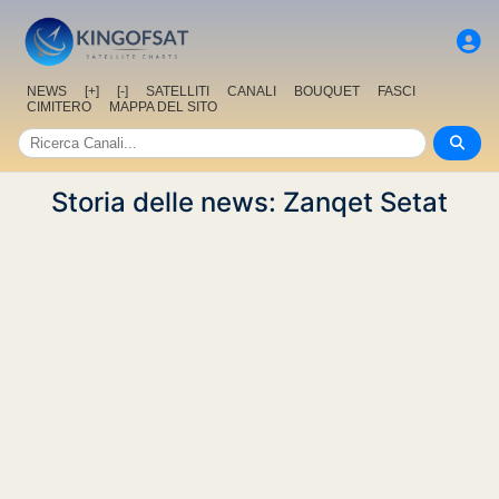
NEWS
[+]
[-]
SATELLITI
CANALI
BOUQUET
FASCI
CIMITERO
MAPPA DEL SITO
Storia delle news: Zanqet Setat