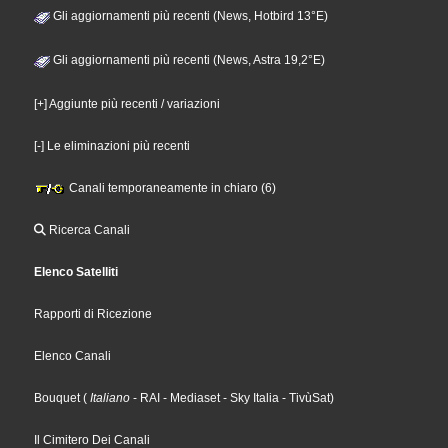
Gli aggiornamenti più recenti (News, Hotbird 13°E)
Gli aggiornamenti più recenti (News, Astra 19,2°E)
[+] Aggiunte più recenti / variazioni
[-] Le eliminazioni più recenti
Canali temporaneamente in chiaro (6)
Ricerca Canali
Elenco Satelliti
Rapporti di Ricezione
Elenco Canali
Bouquet
(
Italiano
- RAI
- Mediaset
- Sky Italia
- TivùSat
)
Il Cimitero Dei Canali