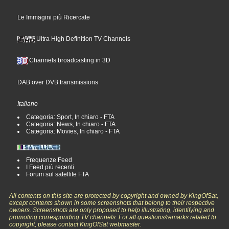
Le Immagini più Ricercate
Ultra High Definition TV Channels
Channels broadcasting in 3D
DAB over DVB transmissions
Italiano
Categoria: Sport, In chiaro - FTA
Categoria: News, In chiaro - FTA
Categoria: Movies, In chiaro - FTA
Frequenze Feed
I Feed più recenti
Forum sul satellite FTA
All contents on this site are protected by copyright and owned by KingOfSat,
except contents shown in some screenshots that belong to their respective
owners. Screenshots are only proposed to help illustrating, identifying and
promoting corresponding TV channels. For all questions/remarks related to
copyright, please contact KingOfSat webmaster.