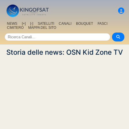
NEWS
[+]
[-]
SATELLITI
CANALI
BOUQUET
FASCI
CIMITERO
MAPPA DEL SITO
Storia delle news: OSN Kid Zone TV