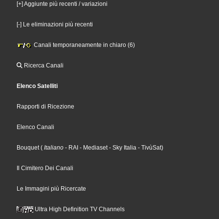
[+] Aggiunte più recenti / variazioni
[-] Le eliminazioni più recenti
Canali temporaneamente in chiaro (6)
Ricerca Canali
Elenco Satelliti
Rapporti di Ricezione
Elenco Canali
Bouquet
(
Italiano
- RAI
- Mediaset
- Sky Italia
- TivùSat
)
Il Cimitero Dei Canali
Le Immagini più Ricercate
Ultra High Definition TV Channels