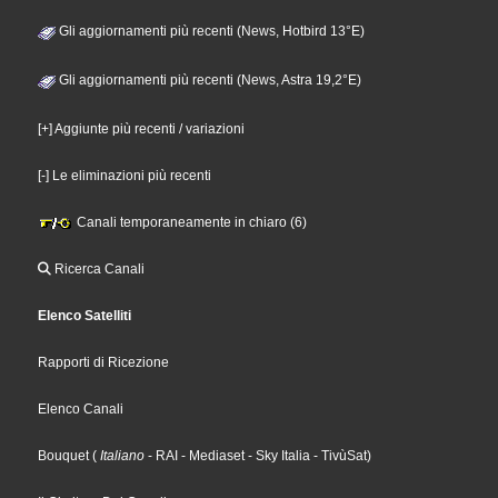
Gli aggiornamenti più recenti (News, Hotbird 13°E)
Gli aggiornamenti più recenti (News, Astra 19,2°E)
[+] Aggiunte più recenti / variazioni
[-] Le eliminazioni più recenti
Canali temporaneamente in chiaro (6)
Ricerca Canali
Elenco Satelliti
Rapporti di Ricezione
Elenco Canali
Bouquet
(
Italiano
- RAI
- Mediaset
- Sky Italia
- TivùSat
)