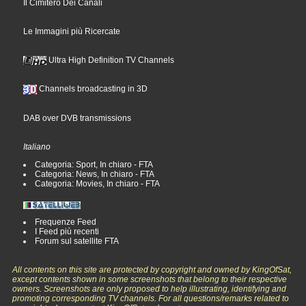
Il Cimitero Dei Canali
Le Immagini più Ricercate
Ultra High Definition TV Channels
Channels broadcasting in 3D
DAB over DVB transmissions
Italiano
Categoria: Sport, In chiaro - FTA
Categoria: News, In chiaro - FTA
Categoria: Movies, In chiaro - FTA
Frequenze Feed
I Feed più recenti
Forum sul satellite FTA
All contents on this site are protected by copyright and owned by KingOfSat,
except contents shown in some screenshots that belong to their respective
owners. Screenshots are only proposed to help illustrating, identifying and
promoting corresponding TV channels. For all questions/remarks related to