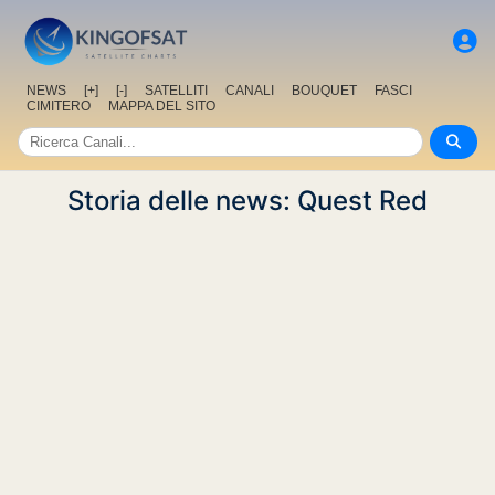
NEWS
[+]
[-]
SATELLITI
CANALI
BOUQUET
FASCI
CIMITERO
MAPPA DEL SITO
Storia delle news: Quest Red