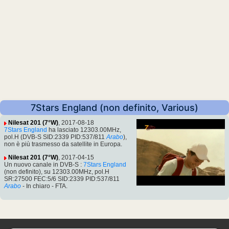
7Stars England (non definito, Various)
Nilesat 201 (7°W)
, 2017-08-18
7Stars England
ha lasciato 12303.00MHz,
pol.H (DVB-S SID:2339 PID:537/811
Arabo
),
non è più trasmesso da satellite in Europa.
Nilesat 201 (7°W)
, 2017-04-15
Un nuovo canale in DVB-S :
7Stars England
(non definito), su 12303.00MHz, pol.H
SR:27500 FEC:5/6 SID:2339 PID:537/811
Arabo
- In chiaro - FTA.