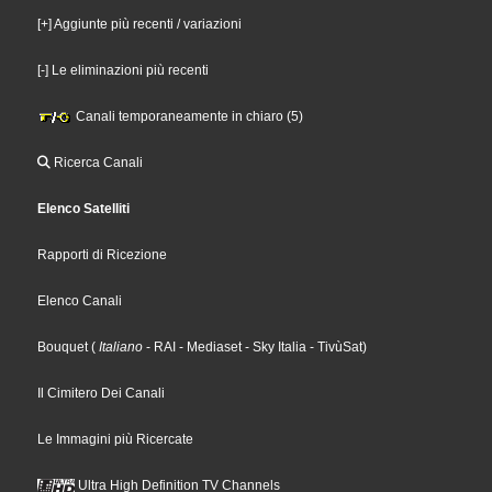
[+] Aggiunte più recenti / variazioni
[-] Le eliminazioni più recenti
Canali temporaneamente in chiaro (5)
Ricerca Canali
Elenco Satelliti
Rapporti di Ricezione
Elenco Canali
Bouquet
(
Italiano
- RAI
- Mediaset
- Sky Italia
- TivùSat
)
Il Cimitero Dei Canali
Le Immagini più Ricercate
Ultra High Definition TV Channels