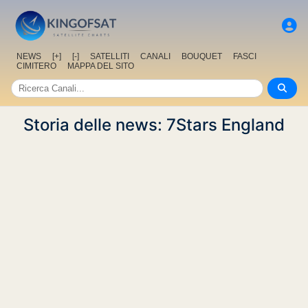
NEWS
[+]
[-]
SATELLITI
CANALI
BOUQUET
FASCI
CIMITERO
MAPPA DEL SITO
Storia delle news: 7Stars England