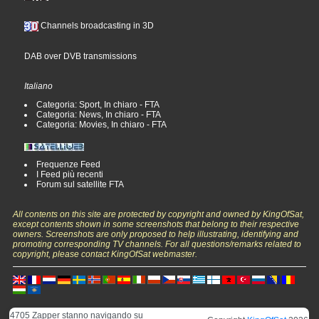
Channels broadcasting in 3D
DAB over DVB transmissions
Italiano
Categoria: Sport, In chiaro - FTA
Categoria: News, In chiaro - FTA
Categoria: Movies, In chiaro - FTA
Frequenze Feed
I Feed più recenti
Forum sul satellite FTA
All contents on this site are protected by copyright and owned by KingOfSat,
except contents shown in some screenshots that belong to their respective
owners. Screenshots are only proposed to help illustrating, identifying and
promoting corresponding TV channels. For all questions/remarks related to
copyright, please contact KingOfSat webmaster.
4705 Zapper stanno navigando su