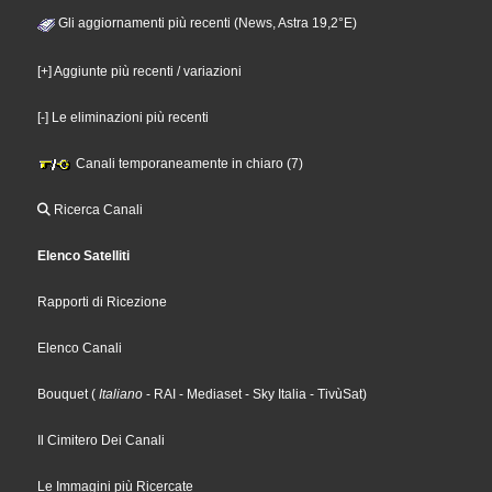
Gli aggiornamenti più recenti (News, Astra 19,2°E)
[+] Aggiunte più recenti / variazioni
[-] Le eliminazioni più recenti
Canali temporaneamente in chiaro (7)
Ricerca Canali
Elenco Satelliti
Rapporti di Ricezione
Elenco Canali
Bouquet
(
Italiano
- RAI
- Mediaset
- Sky Italia
- TivùSat
)
Il Cimitero Dei Canali
Le Immagini più Ricercate