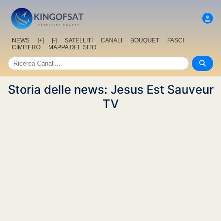
NEWS
[+]
[-]
SATELLITI
CANALI
BOUQUET
FASCI
CIMITERO
MAPPA DEL SITO
Storia delle news: Jesus Est Sauveur
TV