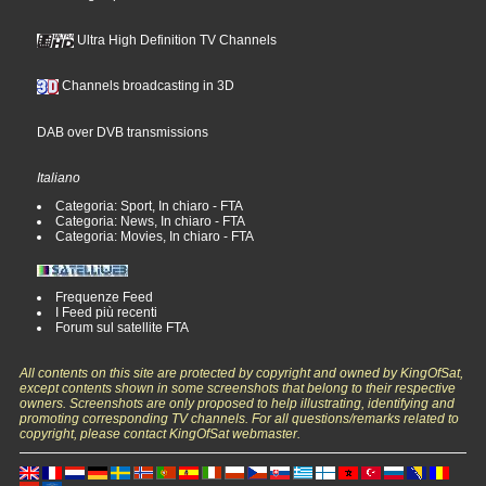
Ultra High Definition TV Channels
Channels broadcasting in 3D
DAB over DVB transmissions
Italiano
Categoria: Sport, In chiaro - FTA
Categoria: News, In chiaro - FTA
Categoria: Movies, In chiaro - FTA
Frequenze Feed
I Feed più recenti
Forum sul satellite FTA
All contents on this site are protected by copyright and owned by KingOfSat,
except contents shown in some screenshots that belong to their respective
owners. Screenshots are only proposed to help illustrating, identifying and
promoting corresponding TV channels. For all questions/remarks related to
copyright, please contact KingOfSat webmaster.