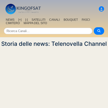
NEWS
[+]
[-]
SATELLITI
CANALI
BOUQUET
FASCI
CIMITERO
MAPPA DEL SITO
Storia delle news: Telenovella Channel