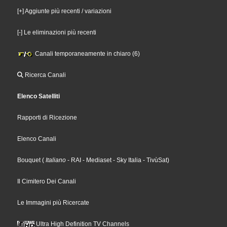
[+] Aggiunte più recenti / variazioni
[-] Le eliminazioni più recenti
Canali temporaneamente in chiaro (6)
Ricerca Canali
Elenco Satelliti
Rapporti di Ricezione
Elenco Canali
Bouquet
(
Italiano
- RAI
- Mediaset
- Sky Italia
- TivùSat
)
Il Cimitero Dei Canali
Le Immagini più Ricercate
Ultra High Definition TV Channels