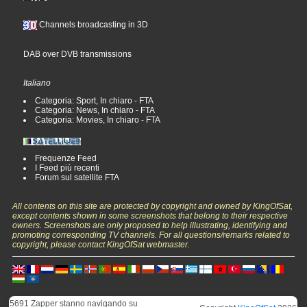
Channels broadcasting in 3D
DAB over DVB transmissions
Italiano
Categoria: Sport, In chiaro - FTA
Categoria: News, In chiaro - FTA
Categoria: Movies, In chiaro - FTA
Frequenze Feed
I Feed più recenti
Forum sul satellite FTA
All contents on this site are protected by copyright and owned by KingOfSat,
except contents shown in some screenshots that belong to their respective
owners. Screenshots are only proposed to help illustrating, identifying and
promoting corresponding TV channels. For all questions/remarks related to
copyright, please contact KingOfSat webmaster.
5691 Zapper stanno navigando su