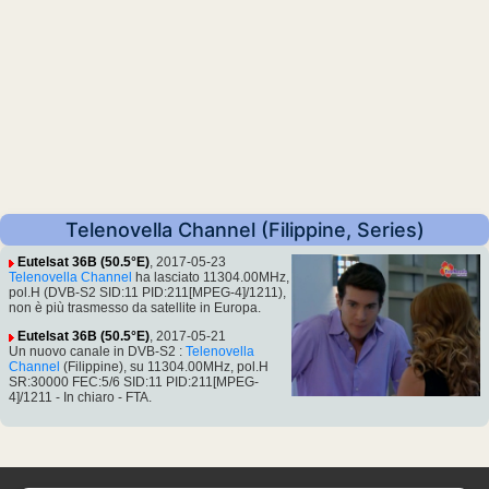
Telenovella Channel (Filippine, Series)
Eutelsat 36B (50.5°E)
, 2017-05-23
Telenovella Channel
ha lasciato 11304.00MHz,
pol.H (DVB-S2 SID:11 PID:211[MPEG-4]/1211),
non è più trasmesso da satellite in Europa.
Eutelsat 36B (50.5°E)
, 2017-05-21
Un nuovo canale in DVB-S2 :
Telenovella
Channel
(Filippine), su 11304.00MHz, pol.H
SR:30000 FEC:5/6 SID:11 PID:211[MPEG-
4]/1211 - In chiaro - FTA.