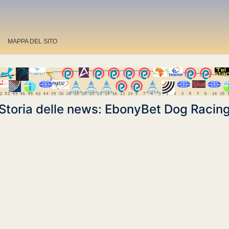
MAPPA DEL SITO
Storia delle news: EbonyBet Dog Racin