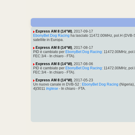
Express AM 8 (14°W)
, 2017-09-17
EbonyBet Dog Racing
ha lasciato 11472.00MHz, pol.H (DVB-
satellite in Europa.
Express AM 8 (14°W)
, 2017-08-17
PID è cambiato per
EbonyBet Dog Racing
: 11472.00MHz, pol
FEC:3/4 - In chiaro - FTA).
Express AM 8 (14°W)
, 2017-08-06
PID è cambiato per
EbonyBet Dog Racing
: 11472.00MHz, pol
FEC:3/4 - In chiaro - FTA).
Express AM 8 (14°W)
, 2017-05-23
Un nuovo canale in DVB-S2 :
EbonyBet Dog Racing
(Nigeria)
4]/3011
Inglese
- In chiaro - FTA.