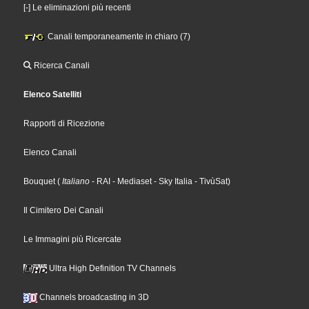
[-] Le eliminazioni più recenti
Canali temporaneamente in chiaro (7)
Ricerca Canali
Elenco Satelliti
Rapporti di Ricezione
Elenco Canali
Bouquet
(
Italiano
- RAI
- Mediaset
- Sky Italia
- TivùSat
)
Il Cimitero Dei Canali
Le Immagini più Ricercate
Ultra High Definition TV Channels
Channels broadcasting in 3D