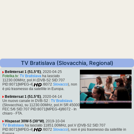
TV Bratislava (Slovacchia, Regional)
Belintersat 1 (51.5°E)
, 2020-04-25
Fotelka.tv
:
TV Bratislava
ha lasciato
11230.00MHz, pol.H (DVB-S2 SID:707
PID:8071[MPEG-4]
/8072
Slovacco
), non
è più trasmesso da satellite in Europa.
Belintersat 1 (51.5°E)
, 2020-04-14
Un nuovo canale in DVB-S2 :
TV Bratislava
(Slovacchia), su 11230.00MHz, pol.H SR:45000
FEC:5/6 SID:707 PID:8071[MPEG-4]/8072 - In
chiaro - FTA.
Hispasat 30W-5 (30°W)
, 2019-10-04
TV Bratislava
ha lasciato 11851.00MHz, pol.V (DVB-S2 SID:707
PID:8071[MPEG-4]
/8072
Slovacco
), non è più trasmesso da satellite in
Europa.