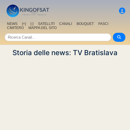
NEWS
[+]
[-]
SATELLITI
CANALI
BOUQUET
FASCI
CIMITERO
MAPPA DEL SITO
Storia delle news: TV Bratislava