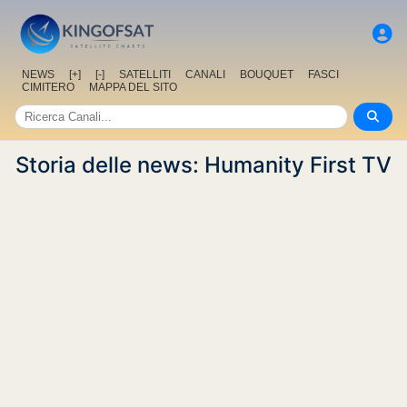
NEWS
[+]
[-]
SATELLITI
CANALI
BOUQUET
FASCI
CIMITERO
MAPPA DEL SITO
Storia delle news: Humanity First TV