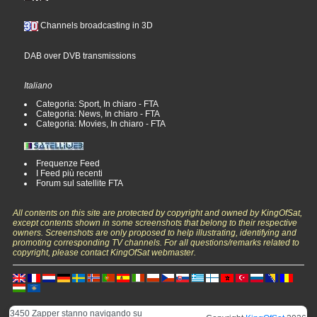
Channels broadcasting in 3D
DAB over DVB transmissions
Italiano
Categoria: Sport, In chiaro - FTA
Categoria: News, In chiaro - FTA
Categoria: Movies, In chiaro - FTA
Frequenze Feed
I Feed più recenti
Forum sul satellite FTA
All contents on this site are protected by copyright and owned by KingOfSat,
except contents shown in some screenshots that belong to their respective
owners. Screenshots are only proposed to help illustrating, identifying and
promoting corresponding TV channels. For all questions/remarks related to
copyright, please contact KingOfSat webmaster.
3450 Zapper stanno navigando su