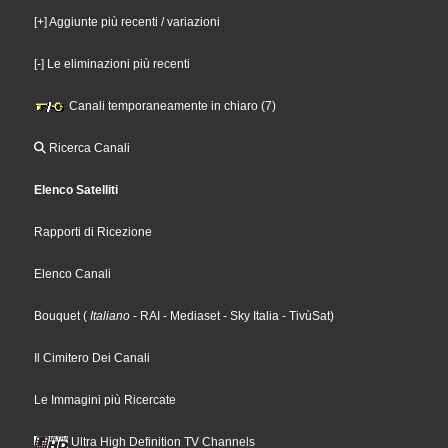
[+] Aggiunte più recenti / variazioni
[-] Le eliminazioni più recenti
Canali temporaneamente in chiaro (7)
Ricerca Canali
Elenco Satelliti
Rapporti di Ricezione
Elenco Canali
Bouquet
(
Italiano
- RAI
- Mediaset
- Sky Italia
- TivùSat
)
Il Cimitero Dei Canali
Le Immagini più Ricercate
Ultra High Definition TV Channels