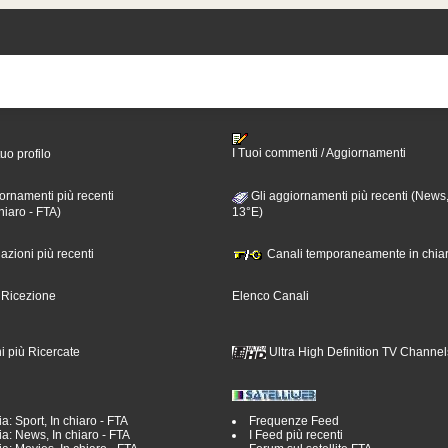
I Tuoi commenti / Aggiornamenti
tuo profilo
ornamenti più recenti
Gli aggiornamenti più recenti (News,
hiaro - FTA)
13°E)
nazioni più recenti
Canali temporaneamente in chiar
i Ricezione
Elenco Canali
i più Ricercate
Ultra High Definition TV Channel
a: Sport, In chiaro - FTA
Frequenze Feed
a: News, In chiaro - FTA
I Feed più recenti