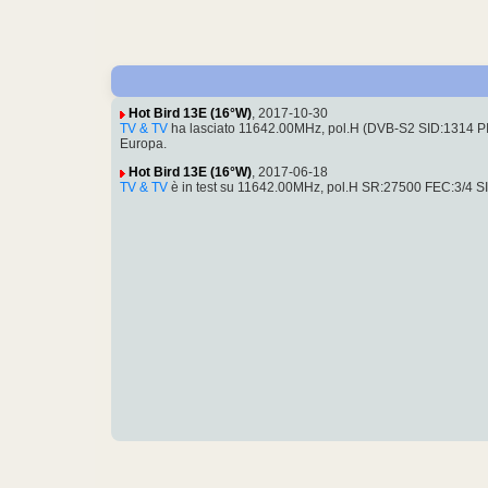
Hot Bird 13E (16°W)
, 2017-10-30
TV & TV
ha lasciato 11642.00MHz, pol.H (DVB-S2 SID:1314 
Europa.
Hot Bird 13E (16°W)
, 2017-06-18
TV & TV
è in test su 11642.00MHz, pol.H SR:27500 FEC:3/4 