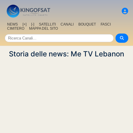
NEWS
[+]
[-]
SATELLITI
CANALI
BOUQUET
FASCI
CIMITERO
MAPPA DEL SITO
Storia delle news: Me TV Lebanon