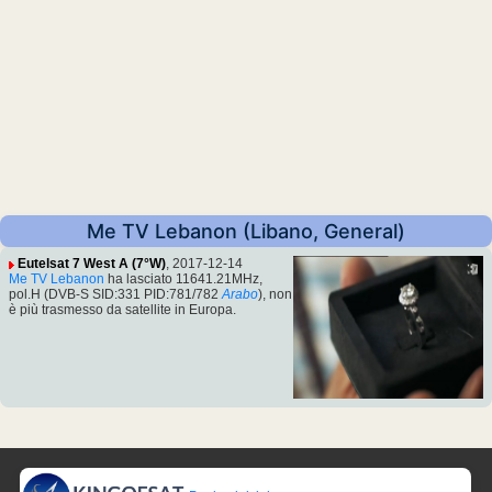
Me TV Lebanon (Libano, General)
Eutelsat 7 West A (7°W)
, 2017-12-14
Me TV Lebanon
ha lasciato 11641.21MHz,
pol.H (DVB-S SID:331 PID:781/782
Arabo
), non
è più trasmesso da satellite in Europa.