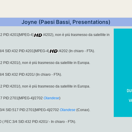
Joyne (Paesi Bassi, Presentations)
32 PID:4201[MPEG-4]
/4202), non è più trasmesso da satellite in
:3/4 SID:432 PID:4201[MPEG-4]
/4202 (In chiaro - FTA).
PID:4201/), non è più trasmesso da satellite in Europa.
4 SID:432 PID:4201/ (In chiaro - FTA).
PID:4201/), non è più trasmesso da satellite in Europa.
17 PID:2701[MPEG-4]/2702
Olandese
)
3/4 SID:517 PID:2701[MPEG-4]/2702
Olandese
(Conax).
 FEC:3/4 SID:432 PID:4201/ - In chiaro - FTA).