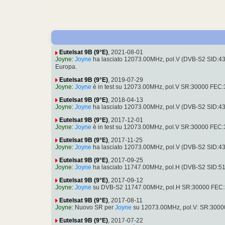
Eutelsat 9B (9°E)
, 2021-08-01
Joyne
:
Joyne
ha lasciato 12073.00MHz, pol.V (DVB-S2 SID:4
Europa.
Eutelsat 9B (9°E)
, 2019-07-29
Joyne
:
Joyne
è in test su 12073.00MHz, pol.V SR:30000 FEC
Eutelsat 9B (9°E)
, 2018-04-13
Joyne
:
Joyne
ha lasciato 12073.00MHz, pol.V (DVB-S2 SID:432 
Eutelsat 9B (9°E)
, 2017-12-01
Joyne
:
Joyne
è in test su 12073.00MHz, pol.V SR:30000 FEC:3/
Eutelsat 9B (9°E)
, 2017-11-25
Joyne
:
Joyne
ha lasciato 12073.00MHz, pol.V (DVB-S2 SID:432 
Eutelsat 9B (9°E)
, 2017-09-25
Joyne
:
Joyne
ha lasciato 11747.00MHz, pol.H (DVB-S2 SID:5
Eutelsat 9B (9°E)
, 2017-09-12
Joyne
:
Joyne
su DVB-S2 11747.00MHz, pol.H SR:30000 FEC:
Eutelsat 9B (9°E)
, 2017-08-11
Joyne
: Nuovo SR per
Joyne
su 12073.00MHz, pol.V: SR:30000 (
Eutelsat 9B (9°E)
, 2017-07-22