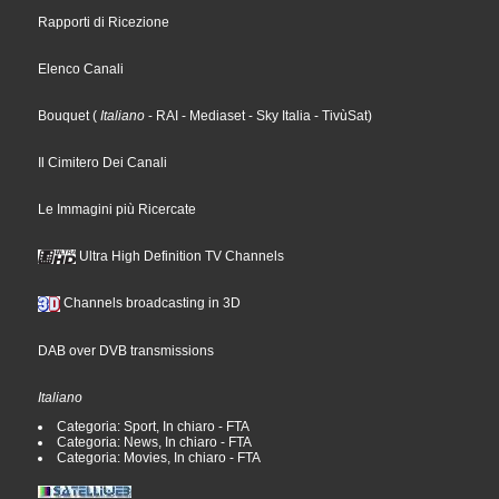
Rapporti di Ricezione
Elenco Canali
Bouquet
(
Italiano
- RAI
- Mediaset
- Sky Italia
- TivùSat
)
Il Cimitero Dei Canali
Le Immagini più Ricercate
Ultra High Definition TV Channels
Channels broadcasting in 3D
DAB over DVB transmissions
Italiano
Categoria: Sport, In chiaro - FTA
Categoria: News, In chiaro - FTA
Categoria: Movies, In chiaro - FTA