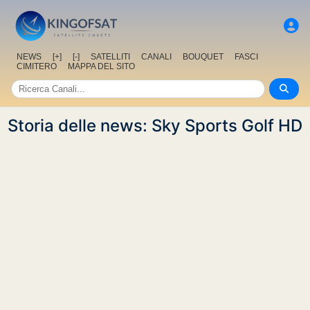
NEWS
[+]
[-]
SATELLITI
CANALI
BOUQUET
FASCI
CIMITERO
MAPPA DEL SITO
Storia delle news: Sky Sports Golf HD