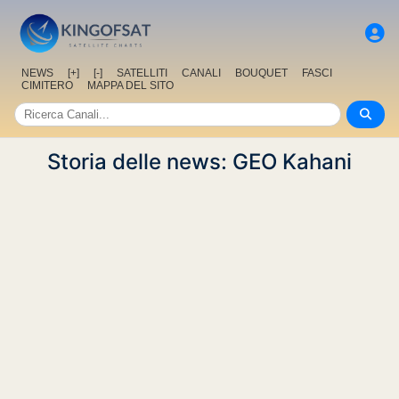
NEWS
[+]
[-]
SATELLITI
CANALI
BOUQUET
FASCI
CIMITERO
MAPPA DEL SITO
Storia delle news: GEO Kahani